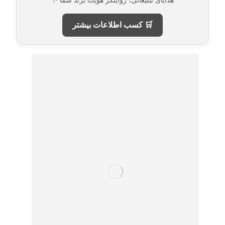
هدایای تبلیغاتی، روایتگر هویت برند شما ✨
🛒 کسب اطلاعات بیشتر