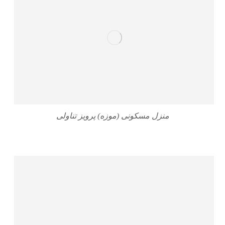
منزل مسکونی (موزه) پرویز تناولی