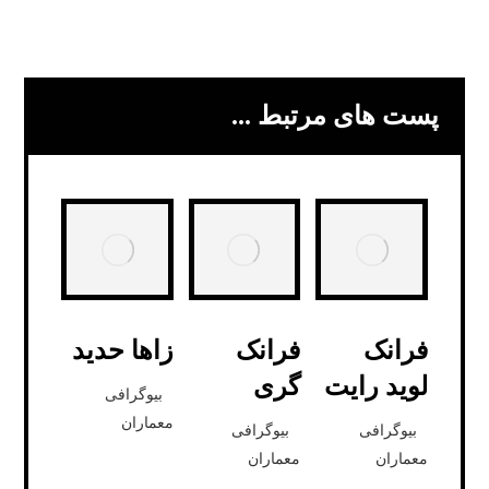
پست های مرتبط ...
فرانک
فرانک
زاها حدید
لوید رایت
گری
بیوگرافی
معماران
بیوگرافی
بیوگرافی
معماران
معماران