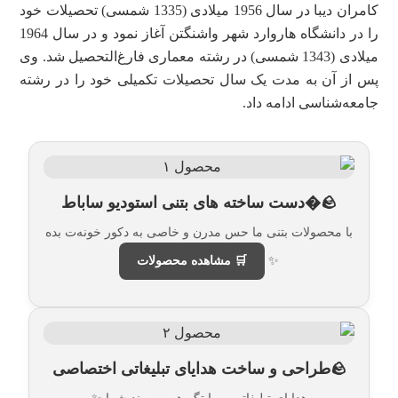
کامران دیبا در سال 1956 میلادی (1335 شمسی) تحصیلات خود
را در دانشگاه هاروارد شهر واشنگتن آغاز نمود و در سال 1964
میلادی (1343 شمسی) در رشته معماری فارغ‌التحصیل شد. وی
پس از آن به مدت یک سال تحصیلات تکمیلی خود را در رشته
جامعه‌شناسی ادامه داد.
🪨�دست ساخته های بتنی استودیو ساباط
با محصولات بتنی ما حس مدرن و خاصی به دکور خونه‌ت بده
✨
🛒 مشاهده محصولات
🪨طراحی و ساخت هدایای تبلیغاتی اختصاصی