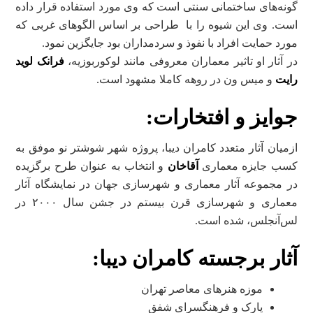
گونه‌های ساختمانی سنتی است که وی مورد استفاده قرار داده
است. وی این شیوه را با طراحی بر اساس الگوهای غربی که
مورد حمایت افراد با نفوذ و سردمداران بود جایگزین نمود.
در آثار او تاثیر معماران معروفی مانند لوکوربوزیه،
فرانک لوید
رایت
و میس ‌ون‌ در روهه کاملا مشهود است.
جوایز و افتخارات:
ازمیان آثار متعدد کامران دیبا، پروژه شهر شوشتر نو موفق به
کسب جایزه معماری
آقاخان
و انتخاب به عنوان طرح برگزیده
در مجموعه آثار معماری و شهرسازی جهان در نمایشگاه آثار
معماری و شهرسازی قرن بیستم در جشن سال ۲۰۰۰ در
لس‌آنجلس، شده است.
آثار برجسته کامران دیبا:
موزه هنرهای معاصر تهران
پارک و فرهنگسرای شفق