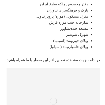
دفتر مخصوص ملکه سابق ایران
پارک و فرهنگسرای نیاوران
منزل مسکونی (موزه) پرویز تناولی
نمازخانه جنب موزه فرش
مسجد جندی‌شاپور
شهرک شوشتر
ویلای «پیرونه» (اسپانیا)
ویلای «اسپارتینا» (اسپانیا)
در ادامه جهت مشاهده تصاویر آثار این معمار با ما همراه باشید.