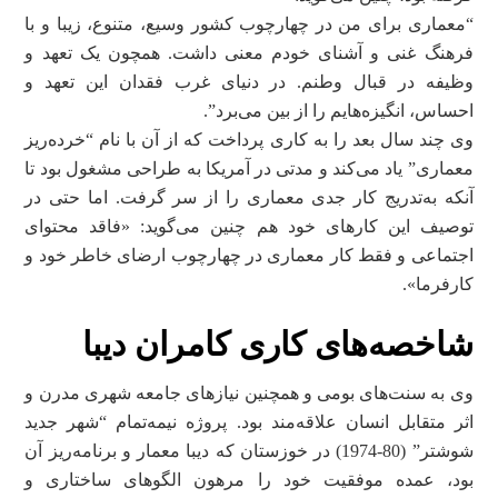
“معماری برای من در چهارچوب کشور وسیع، متنوع، زیبا و با
فرهنگ غنی و آشنای خودم معنی داشت. همچون یک تعهد و
وظیفه در قبال وطنم. در دنیای غرب فقدان این تعهد و
احساس، انگیزه‌هایم را از بین می‌برد”.
وی چند سال بعد را به کاری پرداخت که از آن با نام “خرده‌ریز
معماری” یاد می‌کند و مدتی در آمریکا به طراحی مشغول بود تا
آنکه به‌تدریج کار جدی معماری را از سر گرفت. اما حتی در
توصیف این کارهای خود هم‌ چنین می‌گوید: «فاقد محتوای
اجتماعی و فقط کار معماری در چهارچوب ارضای خاطر خود و
کارفرما».
شاخصه‌های کاری کامران دیبا
وی به سنت‌های بومی و همچنین نیاز‌های جامعه شهری مدرن و
اثر متقابل انسان علاقه‌مند بود. پروژه نیمه‌تمام “شهر جدید
شوشتر” (80-1974) در خوزستان که دیبا معمار و برنامه‌ریز آن
بود، عمده موفقیت خود را مرهون الگوهای ساختاری و