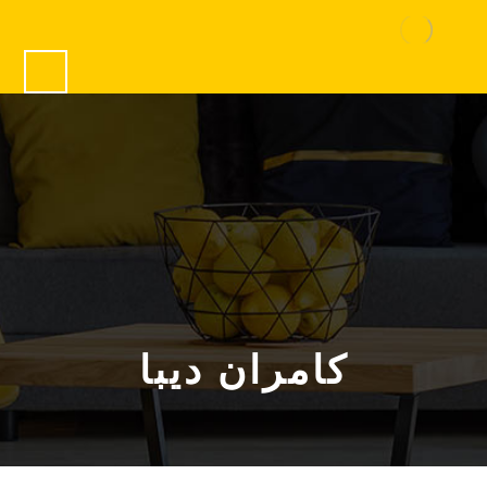
کامران دیبا