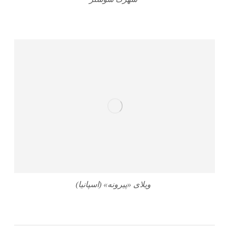
ویلای «پیرونه» (اسپانیا)