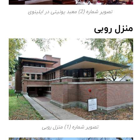
تصویر شماره (2) معبد یونیتی در ایلینوی
منزل روبی
تصویر شماره (1) منزل روبی