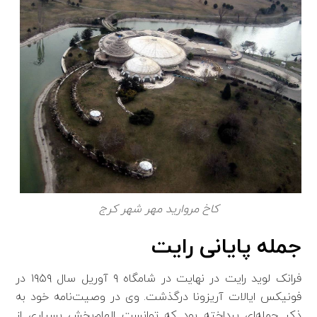
کاخ مروارید مهر شهر کرج
جمله پایانی رایت
فرانک لوید رایت در نهایت در شامگاه ۹ آوریل سال ۱۹۵۹ در
فونیکس ایالات آریزونا در‌گذشت. وی در وصیت‌نامه خود به
ذکر جمله‌ای پرداخته بود که توانست الهام‌بخش بسیاری از