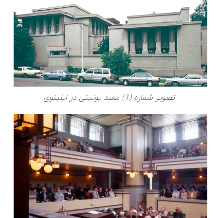
تصویر شماره (1) معبد یونیتی در ایلینوی