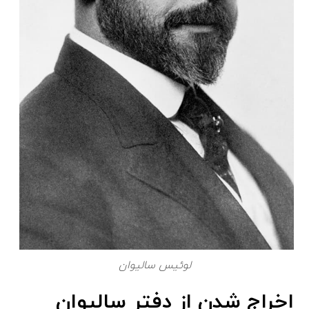
لوئیس سالیوان
اخراج شدن از دفتر سالیوان