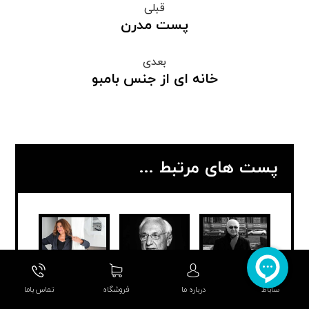
قبلی
پست مدرن
بعدی
خانه ای از جنس بامبو
پست های مرتبط ...
ساباط
درباره ما
فروشگاه
تماس باما
کامران دیبا
فرانک گری
زاها حدید