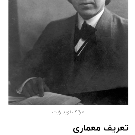
فرانک لوید رایت
تعریف معماری