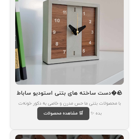
🪨�دست ساخته های بتنی استودیو ساباط
با محصولات بتنی ما حس مدرن و خاصی به دکور خونه‌ت
بده ✨
🛒 مشاهده محصولات