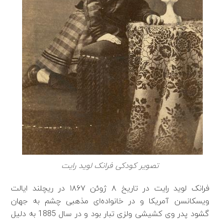
تصویر کودکی فرانک لوید رایت
فرانک لوید رایت در تاریخ ۸ ژوئن ۱۸۶۷ در ریچلند ایالت
ویسکانسن آمریکا و در خانواده‌ای مذهبی چشم به جهان
گشود پدر وی کشیشی ولزی تبار بود و در سال 1885 به دلیل