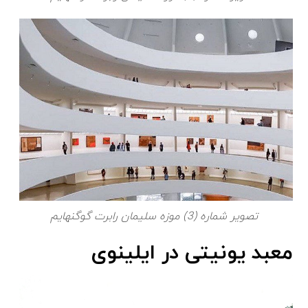
تصویر شماره (3) موزه سلیمان رابرت گوگنهایم
معبد یونیتی در ایلینوی