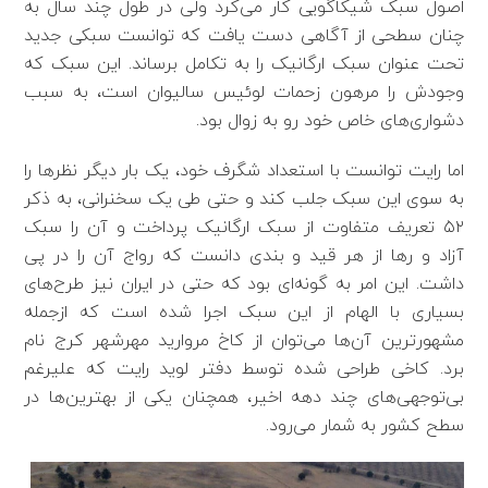
اصول سبک شیکاگویی کار می‌کرد ولی در طول چند سال به
چنان سطحی از آگاهی دست یافت که توانست سبکی جدید
تحت عنوان سبک ارگانیک را به تکامل برساند. این سبک که
وجودش را مرهون زحمات لوئیس سالیوان است، به سبب
دشواری‌های خاص خود رو به زوال بود.
اما رایت توانست با استعداد شگرف خود، یک بار دیگر نظرها را
به سوی این سبک جلب کند و حتی طی یک سخنرانی، به ذکر
۵۲ تعریف متفاوت از سبک ارگانیک پرداخت و آن را سبک
آزاد و رها از هر قید و بندی دانست که رواج آن را در پی
داشت. این امر به‌ گونه‌ای بود که حتی در ایران نیز طرح‌های
بسیاری با الهام از این سبک اجرا شده است که ازجمله
مشهورترین آن‌ها می‌توان از کاخ مروارید مهرشهر کرج نام
برد. کاخی طراحی شده توسط دفتر لوید رایت که علیرغم
بی‌توجهی‌های چند دهه اخیر، همچنان یکی از بهترین‌ها در
سطح کشور به شمار می‌رود.