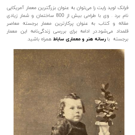
فرانک لوید رایت را می‌توان به عنوان بزرگترین معمار آمریکایی
نام برد . وی با طراحی بیش از 800 ساختمان و شمار زیادی
مقاله و کتاب به عنوان پرکارترین معمار برجسته معاصر
قلمداد می‌‌شود.در ادامه برای بررسی زندگی‌نامه این معمار
برجسته با
رسانه هنر و معماری ساباط
همراه باشید.