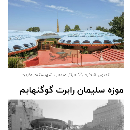
تصویر شماره (2) مرکز مردمی شهرستان مارین
موزه سلیمان رابرت گوگنهایم