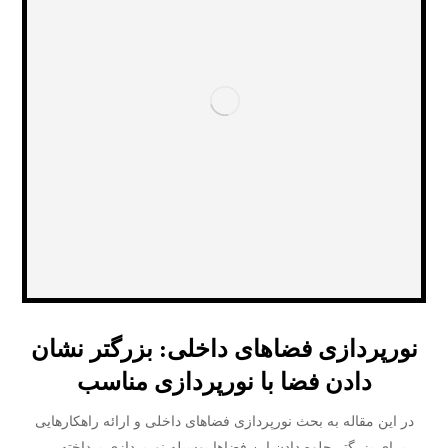
نورپردازی فضاهای داخلی: بزرگتر نشان
دادن فضا با نورپردازی مناسب
­در این مقاله به بحث نورپردازی فضاهای داخلی و ارائه راهکارهایی
برای بزرگتر جلوه دادن این فضاها بوسیله نورپردازی پرداخته ...