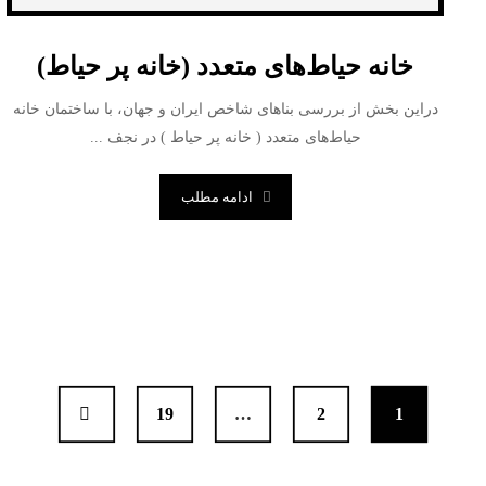
خانه حیاط‌های متعدد (خانه پر حیاط)
دراین بخش از بررسی بناهای شاخص ایران و جهان، با ساختمان خانه
حیاط‌های متعدد ( خانه پر حیاط ) در نجف ...
ادامه مطلب
19
…
2
1