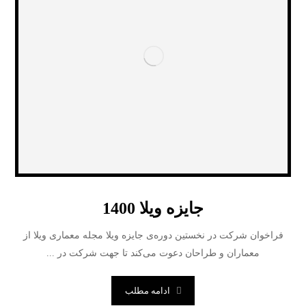
جایزه‌ ویلا 1400
فراخوان شرکت در نخستین دوره‌ی جایزه­ ویلا مجله­ معماری ویلا از
معماران و طراحان دعوت می­‌کند تا جهت شرکت در ...
ادامه مطلب