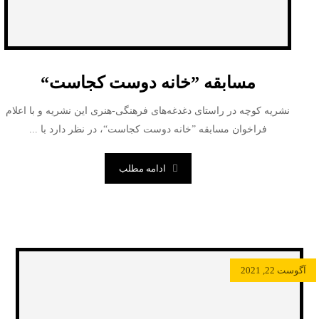
مسابقه ”خانه دوست کجاست“
نشریه کوچه در راستای دغدغه‌های فرهنگی-هنری این نشریه و با اعلام
فراخوان مسابقه ”خانه دوست کجاست“، در نظر دارد با ...
ادامه مطلب
آگوست 22, 2021