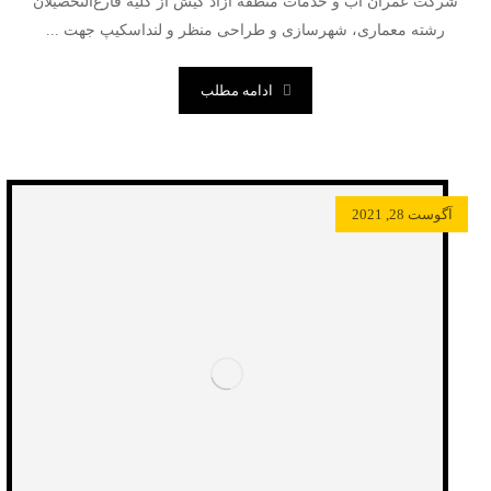
شرکت عمران آب و خدمات منطقه آزاد کیش از کلیه فارغ‌التحصیلان
رشته معماری، شهرسازی و طراحی منظر و لنداسکیپ جهت ...
ادامه مطلب
آگوست 28, 2021