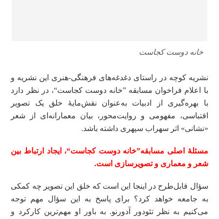
خانه دوست کجاست
نشریه کوچه در راستای دغدغه‌های فرهنگی-هنری این نشریه و
با اعلام فراخوان مسابقه ”خانه دوست کجاست“، در نظر دارد
با بهره‌گیری از ادبیات به‌عنوان نقش‌مایۀ خلق یک تصویر
اقتباسی، مفهومی و روایت‌محور، بیان معمارانه‌ای از شعر
«نشانی» اثر سهراب سپهری داشته باشد.
مسئلۀ اصلی مسابقه”خانه دوست کجاست“، ایجاد ارتباط بین
شعر و معماری و تصویرسازی است.
سؤال قابل‌طرح در اینجا این است که خلق این تصویر چه کمکی
به جامعه خواهد کرد؟ برای پاسخ به این سؤال مهم توجه
می‌کنیم به نظر تئودور آدورنو. به باور او مهم‌ترین کارکرد و