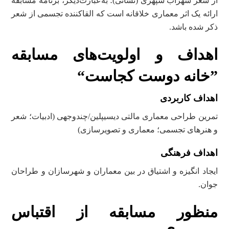
از شعر سهراب سپهری (نشانی)؛ به‌عبارت‌دیگر، برنامۀ مسابقه
ارائه یک اثر معماری خلاقانه است که القاکننده تجسمی از شعر
ذکر شده باشد.
اهداف و اولویت‌های مسابقه
”خانه دوست کجاست“
اهداف کاربردی
تمرین طراحی معماری مالتی دیسیپلین/چندوجهی (ادبیات؛ شعر
و هنرهای تجسمی؛ معماری و تصویرسازی)
اهداف فرهنگی
ایجاد انگیزه و اشتیاق در بین معماران و شهرسازان و طراحان
جوان.
منظور مسابقه از اقتباس