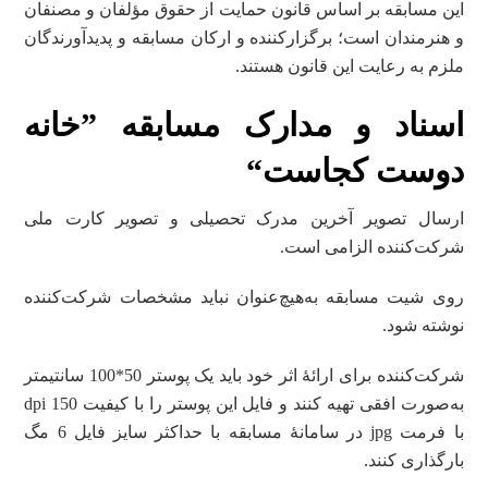
این مسابقه بر اساس قانون حمایت از حقوق مؤلفان و مصنفان
و هنرمندان است؛ برگزارکننده و ارکان مسابقه و پدیدآورندگان
ملزم به رعایت این قانون هستند.
اسناد و مدارک مسابقه
”خانه
دوست کجاست“
ارسال تصویر آخرین مدرک تحصیلی و تصویر کارت ملی
شرکت‌کننده الزامی است.
روی شیت مسابقه به‌هیچ‌عنوان نباید مشخصات شرکت‌کننده
نوشته شود.
شرکت‌کننده برای ارائۀ اثر خود باید یک پوستر 50*100 سانتیمتر
به‌صورت افقی تهیه کنند و فایل این پوستر را با کیفیت 150 dpi
با فرمت jpg در سامانۀ مسابقه با حداکثر سایز فایل 6 مگ
بارگذاری کنند.