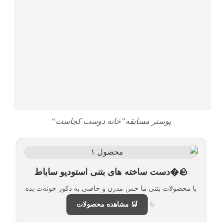
پوستر مسابقه”خانه دوست کجاست“
🪨�دست ساخته های بتنی استودیو ساباط
با محصولات بتنی ما حس مدرن و خاصی به دکور خونه‌ت بده
✨
🛒 مشاهده محصولات