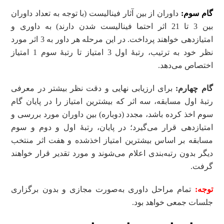
گام سوم:
داوران از بین آثار فینالیست (با توجه به تعداد داوران
بین 3 تا 21 اثر احتما فینالیست شدن دارند) به داوری و
امتیازدهی خواهند پرداخت. در این مرحله هر داور به 3 اثر مورد
نظر خود به ترتیب، رتبۀ اول 3 امتیاز تا رتبۀ سوم 1 امتیاز
اختصاص می‌دهد.
گام چهارم:
برای ارزیابی نهایی و دقت نظر بیشتر در معرفی
رتبۀ اول مسابقه، سه اثر که بیشترین امتیاز را در پایان گام
سوم اخذ کرده باشد، مجدد (دوباره) بین داوران مورد بررسی و
امتیازدهی قرار می‌گیرد؛ در پایان، رتبۀ اول و دوم و سوم
مسابقه بر اساس بیشترین امتیاز اخذشده و هفت اثر منتخب
دیگر بدون رتبه‌بندی اعلام می‌شوند و مورد تقدیر قرار خواهند
گرفت.
توجه:
تمام مراحل داوری به‌صورت مجازی و بدون برگزاری
جلسات جمعی خواهد بود.