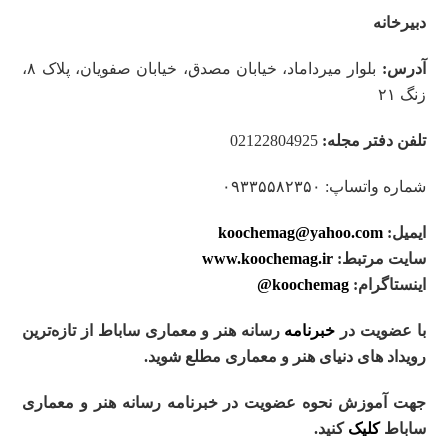
دبیرخانه
آدرس:
بلوار میرداماد، خیابان مصدق، خیابان صفویان، پلاک ۸،
زنگ ۲۱
تلفن دفتر مجله:
02122804925
شماره واتساپ: ۰۹۳۳۵۵۸۲۳۵۰
ایمیل:
koochemag@yahoo.com
سایت مرتبط:
www.koochemag.ir
اینستاگرام:
koochemag@
با عضویت در
خبرنامه
رسانه هنر و معماری ساباط از تازه
ترین
رویداد های دنیای هنر و معماری مطلع شوید
.
جهت آموزش نحوه عضویت در خبرنامه رسانه هنر و معماری
ساباط
کلیک
کنید
.