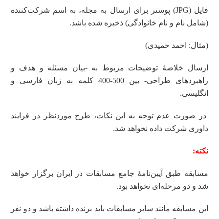
فایل (JPG) پوستر برای ارسال به مجله، به اسم شرکت‌کننده
(شامل نام و نام خانوادگی) ذخیره شده باشد.
(مثال: احمد حمیدی)
ارسال خلاصۀ توضیحات مربوط به -بیان مسئله و هدف و
راهبردهای طراحی- بین 500-400 کلمه به زبان فارسی و
انگلیسی.
در صورت عدم توجه به این نکات، طرح موردنظر در فرایند
داوری شرکت داده نخواهد شد.
نکته
:
مسابقه طبق آیین‌نامۀ جامع مسابقات در ایران برگزار خواهد
شد و دو مرحله‌ای نخواهد بود.
این مسابقه مانند سایر مسابقات باید برنده داشته باشد و دو نفر