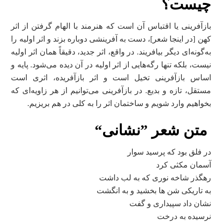
چیست؟
بازآفرینی یا اقتباس آن است که هنرمند با الهام گرفتن از اثر
کهن [در اینجا شعر]، دست به آفرینشی دوباره بزند و اثر اولیه را
به‌گونه‌ای دیگر بیافریند. در واقع، اثر جدید، دقیقاً همان اثر اولیه
نیست، بلکه تنها رگه‌هایی از اثر اولیه در آن دیده می‌شود. پایه و
اساس بازآفرینی تخیل است و اثر بازآفریده، اثری است
مستقل، تازه و بدیع. در بازآفرینی می‌توانیم از هر زاویه‌ای که
بخواهیم وارد شویم و ساختمان اثر را به کلی در هم بریزیم.
متن شعر ”نشانی“
در فلق بود كه پرسيد سوار
آسمان مكثی كرد
رهگذر شاخه نوری كه به لب داشت
به تاريكی شن ها بخشيد و به انگشت
نشان داد سپيداری و گفت
نرسيده به درخت