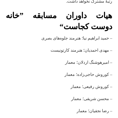
رتبۀ مشترک نخواهد داشت.
هیات داوران مسابقه
”خانه
دوست کجاست“
– حمید ابراهیم‌ نیا؛ هنرمند جلوه‌های بصری
– مهدی احمدیان؛ هنرمند کارتونیست
– امیرهوشنگ اردلان؛ معمار
– کوروش حاجی‌زاده؛ معمار
– کوروش رفیعی؛ معمار
– محسن شریفی؛ معمار
– رضا نجفیان؛ معمار