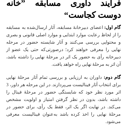
فرایند داوری مسابقه
”خانه
دوست کجاست“
گام اول:
اعضای دبیرخانۀ مسابقه، آثار ارسال‌شده به مسابقه
را از لحاظ رعایت موارد ابتدایی و موارد اصلی قانونی و بصری
و محتوایی بررسی می‌کنند و آثار شایسته حضور در مرحله
نهایی را معرفی خواهند کرد؛ درصورتی‌که حتی یک عضو از
دبیرخانه رأی به حضور یک اثر در مرحلۀ نهایی را داشته باشد،
آن اثر به مرحلۀ نهایی راه خواهد یافت.
گام دوم:
داوران به ارزیابی و بررسی تمام آثار مرحلۀ نهایی
برای انتخاب آثار فینالیست می‌پردازند. در این مرحله هر داور، 3
اثر مورد نظر خود که شایستگی حضور در مرحلۀ فینال را
داشته باشد، بدون در نظر گرفتن امتیاز و اولویت مشخص
می‌کند. در نهایت اگر یک اثر، فقط یک رأی، برای حضور در
مرحلۀ نهایی را اخذ کرده باشد به‌عنوان فینالیست معرفی
می‌شود.