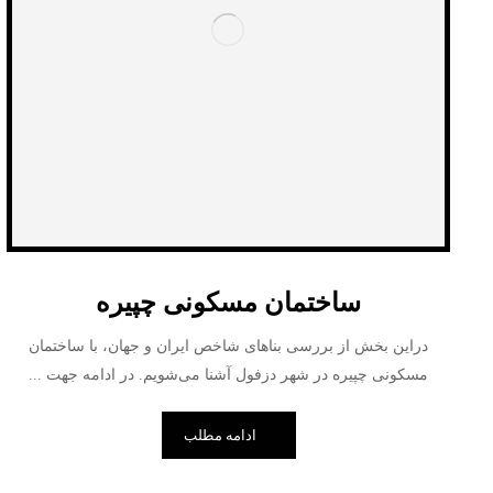
ساختمان مسکونی چپیره
دراین بخش از بررسی بناهای شاخص ایران و جهان، با ساختمان
مسکونی چپیره در شهر دزفول آشنا می‌شویم. در ادامه جهت ...
ادامه مطلب