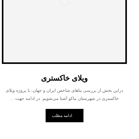
ویلای خاکستری
دراین بخش از بررسی بناهای شاخص ایران و جهان، با پروژه ویلای
خاکستری در شهرستان ماکو آشنا می‌شویم. در ادامه جهت ...
ادامه مطلب