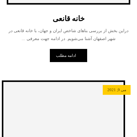
خانه قانعی
دراین بخش از بررسی بناهای شاخص ایران و جهان، با خانه قانعی در
شهر اصفهان آشنا می‌شویم. در ادامه جهت معرفی ...
ادامه مطلب
می 9, 2021