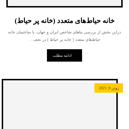
خانه حیاط‌های متعدد (خانه پر حیاط)
دراین بخش از بررسی بناهای شاخص ایران و جهان، با ساختمان خانه
حیاط‌های متعدد ( خانه پر حیاط ) در نجف ...
ادامه مطلب
ژوئن 9, 2021