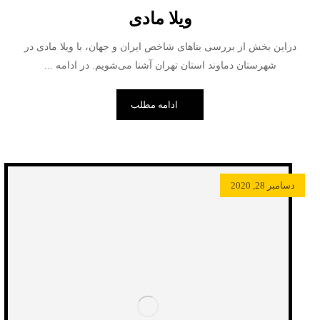
ویلا مادی
دراین بخش از بررسی بناهای شاخص ایران و جهان، با ویلا مادی در
شهرستان دماوند استان تهران آشنا می‌شویم. در ادامه ...
ادامه مطلب
دسامبر 28, 2020