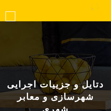
دتایل و جزییات اجرایی
شهرسازی و معابر
شهری