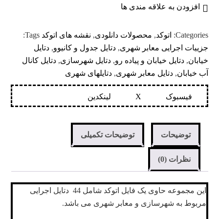
افزودن به علاقه مندی ها
Categories:
اتوکد
,
محصولات دانلودی
,
نقشه های اتوکد
Tags:
جزییات اجرایی معابر شهری
,
دتایل جدول و کانیوو
,
دتایل
خیابان
,
دتایل خیابان و پیاده رو
,
دتایل شهرسازی
,
دتایل کانال
آب خیابان
,
دتایل معابر شهری
,
دتایلهای شهری
فیسبوک
X
لینکدین
توضیحات
توضیحات تکمیلی
نظرات (0)
این مجموعه حاوی یک فایل اتوکد شامل 44 دتایل اجرایی
مربوط به شهرسازی و معابر شهری می باشد.