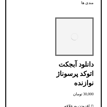
مندی ها
دانلود آبجکت
اتوکد پرسوناژ
نوازنده
30,000
تومان
افزودن به علاقه