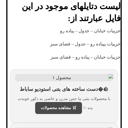
لیست دتایلهای موجود در این
فایل عبارتند از
:
جزییات خیابان – جدول – پیاده رو
جزییات پپیاده رو – جدول – فضای سبز
جزییات خیابان – پیاده رو – فضای سبز
🪨�دست ساخته های بتنی استودیو ساباط
با محصولات بتنی ما حس مدرن و خاصی به دکور خونه‌ت
بده ✨
🛒 مشاهده محصولات