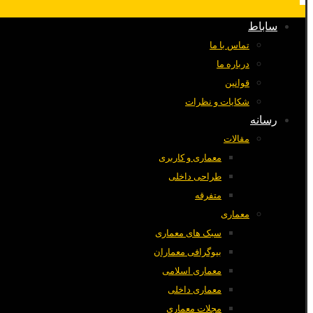
ساباط
تماس با ما
درباره ما
قوانین
شکایات و نظرات
رسانه
مقالات
معماری و کاربری
طراحی داخلی
متفرقه
معماری
سبک های معماری
بیوگرافی معماران
معماری اسلامی
معماری داخلی
مجلات معماری