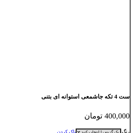
ست 4 تکه جاشمعی استوانه ای بتنی
400,000
تومان
رنگ
پاک کردن