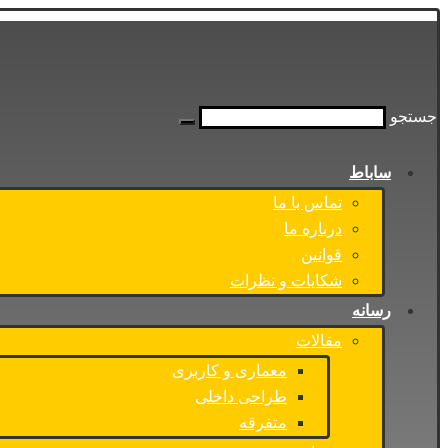
جستجو
ساباط
تماس با ما
درباره ما
قوانین
شکایات و نظرات
رسانه
مقالات
معماری و کاربری
طراحی داخلی
متفرقه