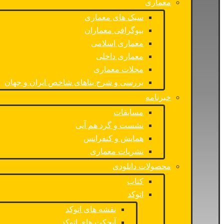
معماری
سبک های معماری
بیوگرافی معماران
معماری اسلامی
معماری داخلی
مجلات معماری
بررسی و شرح بناهای شاخص ایران و جهان
خبرنامه
مسابقات
نشست و گرد هم آیی
همایش و کنفرانس
نشریات معماری
محصولات دانلودی
کتاب
اتوکد
نقشه های اتوکد
آبجکت های اتوکد