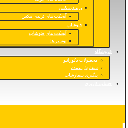
تریدی مکس
آبجکت های تریدی مکس
فتوشاپ
آبجکت های فتوشاپ
پوستر ها
فروشگاه
محصولات دکوراتیو
سفارش عمده
پیگیری سفارشات
حساب کاربری