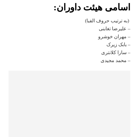
اسامی هیئت داوران:
(به ترتیب حروف الفبا)
– علیرضا تغابنی
– مهران خوشرو
– بابک زیرک
– سارا کلانتری
– محمد مجیدی