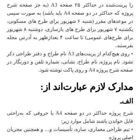
را پرینت‌شده در حداکثر ۲۵ صفحه A3 (به جز صفحه شرح
پروژه که حداکثر در دو صفحه A4 باید باشد) به صورت سیمی
در موعدهای مقرر (شنبه ۶ شهریور برای طرح‌‌ های مسکونی،
یکشنبه ۷ شهریور برای طرح‌‌ های بازسازی، دوشنبه ۸ شهریور
برای طرح‌‌های عمومی) تا ساعت ۴ بعدازظهر به آدرس مجله
بفرستند.
• روی هیچ‌کدام از پرینت‌های A3 نام طراح و دفتر طراحی ذکر
نشود. نام پروژه، نام طراح، نشانی، شماره تلفن و دورنگار در
صفحه شرح پروژه A4 و روی پاکت نوشته شود.
مدارک لازم عبارت‌اند از:
الف‌ـ
شرح پروژه حداکثر در دو صفحه A4 با حروفی که به‌راحتی
قابل خواندن باشند شامل موارد زیر:
• تیم طراحی معماری، سازه، تأسیسات و… و همچنین مجریان
اصلی پروژه