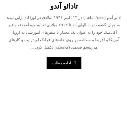
تادائو آندو
ادائو آندو (Tadao Ando) در ۱۳ اکتبر ۱۹۴۱ میلادی در اوزاکای ژاپن دیده
به جهان گشود، در سالهای ۶۹ تا ۱۹۶۲ میلادی تعالیم خود‌آموخته و غیر
آکادمیک خود را به عنوان یک معمار با سفرهای آموزشی به اروپا،
آمریکا و آفریقا و مطالعه بر روی خانه‌های فرانک لویدرایت و کارهای
مدرنیسم قدیمی (کلاسیک) تکمیل کرد. ...
ادامه مطلب