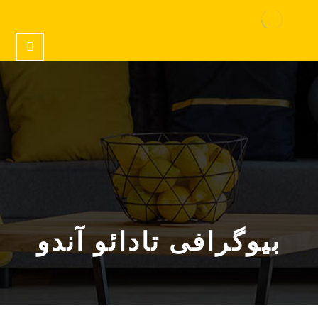
بیوگرافی تادائو آندو