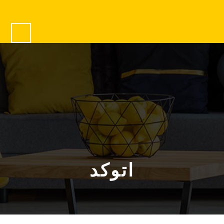
اتوکد