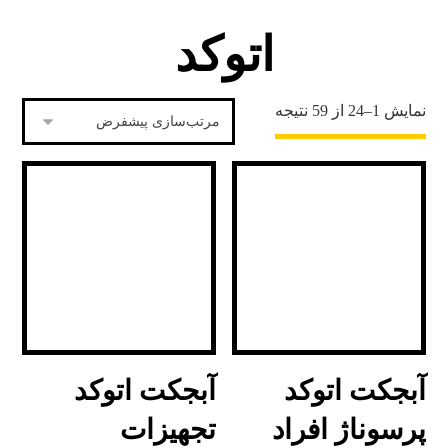
اتوکد
نمایش 1–24 از 59 نتیجه
آبجکت اتوکد
آبجکت اتوکد
پرسوناژ افراد
تجهیزات