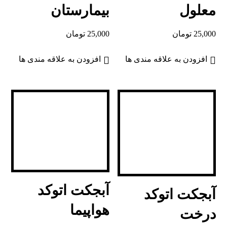
معلول
بیمارستان
25,000
تومان
25,000
تومان
افزودن به علاقه مندی ها
افزودن به علاقه مندی ها
آبجکت اتوکد
آبجکت اتوکد
هواپیما
درخت