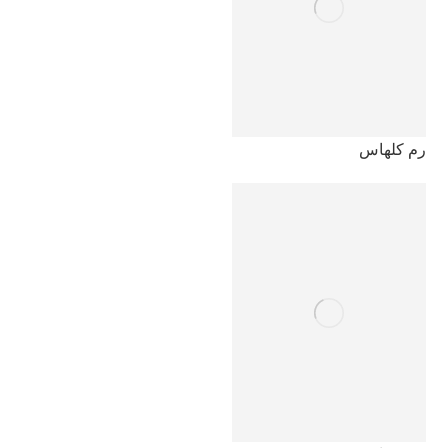
رم کلهاس